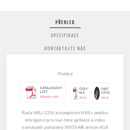
PŘEHLED
SPECIFIKACE
KONTAKTUJTE NÁS
Přehle
d
Řada NRU-220S je komplexní NVR s umělou
inteligencí pro real-time aplikace a video
transkodér poháněný NVIDIA® Jetson AGX