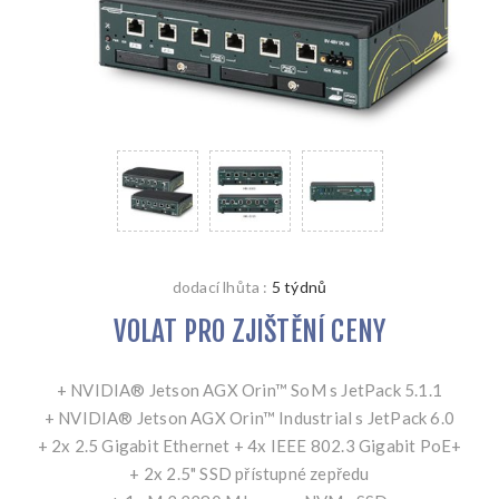
dodací lhůta :
5 týdnů
VOLAT PRO ZJIŠTĚNÍ CENY
+ NVIDIA® Jetson AGX Orin™ SoM s JetPack 5.1.1
+ NVIDIA® Jetson AGX Orin™ Industrial s JetPack 6.0
+ 2x 2.5 Gigabit Ethernet + 4x IEEE 802.3 Gigabit PoE+
+ 2x 2.5" SSD přístupné zepředu