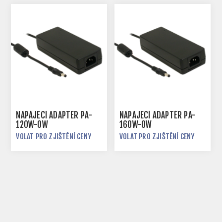
NAPÁJECÍ ADAPTÉR PA-
NAPÁJECÍ ADAPTÉR PA-
120W-OW
160W-OW
VOLAT PRO ZJIŠTĚNÍ CENY
VOLAT PRO ZJIŠTĚNÍ CENY