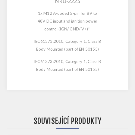
NRU-222S
1x M12 A-coded 5-pin for 8V to
48V DC input and ignition power
control (IGN/ GND/ V+)*
IEC61373:2010, Category 1, Class B
Body Mounted (part of EN 50155)
IEC61373:2010, Category 1, Class B
Body Mounted (part of EN 50155)
SOUVISEJÍCÍ PRODUKTY