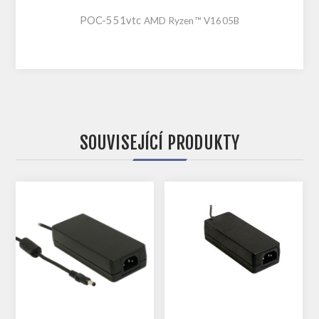
POC-551vtc
AMD Ryzen™ V1605B
SOUVISEJÍCÍ PRODUKTY