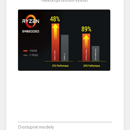
Dostupné modely