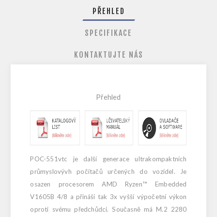
PŘEHLED
SPECIFIKACE
KONTAKTUJTE NÁS
Přehled
POC-551vtc je další generace ultrakompaktních
průmyslovývh počítačů určených do vozidel. Je
osazen procesorem AMD Ryzen™ Embedded
V1605B 4/8 a přináší tak 3x vyšší výpočetní výkon
oproti svému předchůdci. Současně má M.2 2280