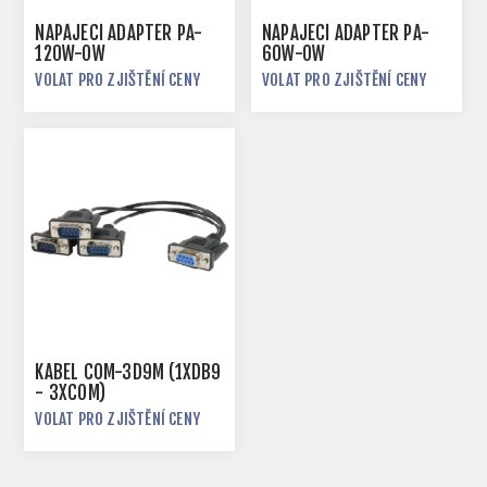
NAPÁJECÍ ADAPTÉR PA-
NAPÁJECÍ ADAPTÉR PA-
120W-OW
60W-OW
VOLAT PRO ZJIŠTĚNÍ CENY
VOLAT PRO ZJIŠTĚNÍ CENY
KABEL COM-3D9M (1XDB9
- 3XCOM)
VOLAT PRO ZJIŠTĚNÍ CENY