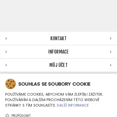
KONTAKT
INFORMACE
MŮJ ÚČET
NEWSLETTER
SOUHLAS SE SOUBORY COOKIE
POUŽÍVÁME COOKIES, ABYCHOM VÁM ZLEPŠILI ZÁŽITEK.
POUŽÍVÁNÍM A DALŠÍM PROCHÁZENÍM TÉTO WEBOVÉ
STRÁNKY S TÍM SOUHLASÍTE.
DALŠÍ INFORMACE
PŘIZPŮSOBIT